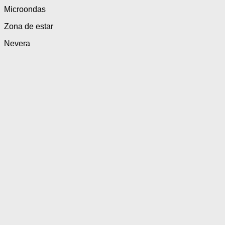
Microondas
Zona de estar
Nevera
Alojamientos
de distintos
tamaños