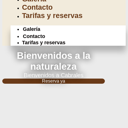
Contacto
Tarifas y reservas
Galería
Contacto
Tarifas y reservas
Bienvenidos a la
naturaleza
Bienvenidos a Cabrales
Reserva ya